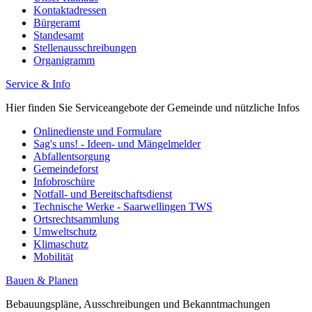
Kontaktadressen
Bürgeramt
Standesamt
Stellenausschreibungen
Organigramm
Service & Info
Hier finden Sie Serviceangebote der Gemeinde und nützliche Infos
Onlinedienste und Formulare
Sag's uns! - Ideen- und Mängelmelder
Abfallentsorgung
Gemeindeforst
Infobroschüre
Notfall- und Bereitschaftsdienst
Technische Werke - Saarwellingen TWS
Ortsrechtsammlung
Umweltschutz
Klimaschutz
Mobilität
Bauen & Planen
Bebauungspläne, Ausschreibungen und Bekanntmachungen