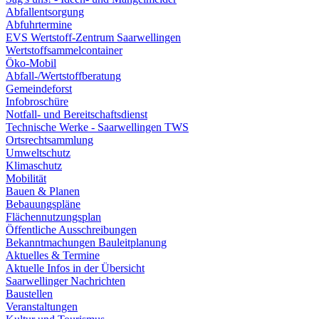
Abfallentsorgung
Abfuhrtermine
EVS Wertstoff-Zentrum Saarwellingen
Wertstoffsammelcontainer
Öko-Mobil
Abfall-/Wertstoffberatung
Gemeindeforst
Infobroschüre
Notfall- und Bereitschaftsdienst
Technische Werke - Saarwellingen TWS
Ortsrechtsammlung
Umweltschutz
Klimaschutz
Mobilität
Bauen & Planen
Bebauungspläne
Flächennutzungsplan
Öffentliche Ausschreibungen
Bekanntmachungen Bauleitplanung
Aktuelles & Termine
Aktuelle Infos in der Übersicht
Saarwellinger Nachrichten
Baustellen
Veranstaltungen