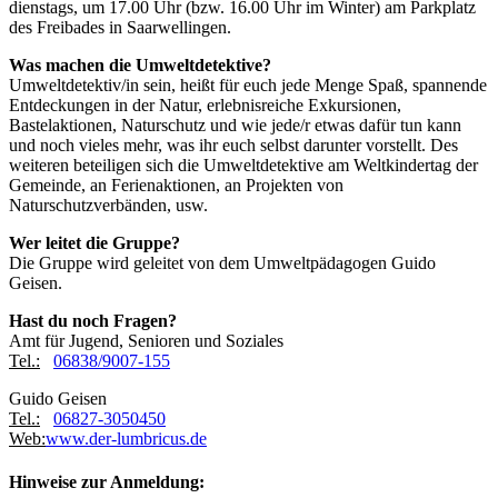
dienstags, um 17.00 Uhr (bzw. 16.00 Uhr im Winter) am Parkplatz
des Freibades in Saarwellingen.
Was machen die Umweltdetektive?
Umweltdetektiv/in sein, heißt für euch jede Menge Spaß, spannende
Entdeckungen in der Natur, erlebnisreiche Exkursionen,
Bastelaktionen, Naturschutz und wie jede/r etwas dafür tun kann
und noch vieles mehr, was ihr euch selbst darunter vorstellt. Des
weiteren beteiligen sich die Umweltdetektive am Weltkindertag der
Gemeinde, an Ferienaktionen, an Projekten von
Naturschutzverbänden, usw.
Wer leitet die Gruppe?
Die Gruppe wird geleitet von dem Umweltpädagogen Guido
Geisen.
Hast du noch Fragen?
Amt für Jugend, Senioren und Soziales
Tel.:
06838/9007-155
Guido Geisen
Tel.:
06827-3050450
Web:
www.der-lumbricus.de
Hinweise zur Anmeldung: