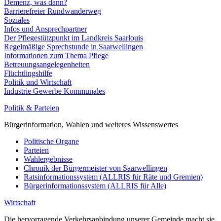
Demenz, was dann?
Barrierefreier Rundwanderweg
Soziales
Infos und Ansprechpartner
Der Pflegestützpunkt im Landkreis Saarlouis
Regelmäßige Sprechstunde in Saarwellingen
Informationen zum Thema Pflege
Betreuungsangelegenheiten
Flüchtlingshilfe
Politik und Wirtschaft
Industrie Gewerbe Kommunales
Politik & Parteien
Bürgerinformation, Wahlen und weiteres Wissenswertes
Politische Organe
Parteien
Wahlergebnisse
Chronik der Bürgermeister von Saarwellingen
Ratsinformationssystem (ALLRIS für Räte und Gremien)
Bürgerinformationssystem (ALLRIS für Alle)
Wirtschaft
Die hervorragende Verkehrsanbindung unserer Gemeinde macht sie