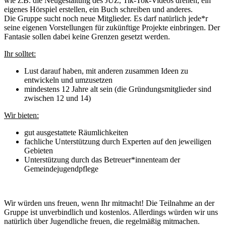
wie z.B. die Neugestaltung des JUZ, Tik-Tok-Videos drehen, ein
eigenes Hörspiel erstellen, ein Buch schreiben und anderes.
Die Gruppe sucht noch neue Mitglieder. Es darf natürlich jede*r
seine eigenen Vorstellungen für zukünftige Projekte einbringen. Der
Fantasie sollen dabei keine Grenzen gesetzt werden.
Ihr solltet:
Lust darauf haben, mit anderen zusammen Ideen zu
entwickeln und umzusetzen
mindestens 12 Jahre alt sein (die Gründungsmitglieder sind
zwischen 12 und 14)
Wir bieten:
gut ausgestattete Räumlichkeiten
fachliche Unterstützung durch Experten auf den jeweiligen
Gebieten
Unterstützung durch das Betreuer*innenteam der
Gemeindejugendpflege
Wir würden uns freuen, wenn Ihr mitmacht! Die Teilnahme an der
Gruppe ist unverbindlich und kostenlos. Allerdings würden wir uns
natürlich über Jugendliche freuen, die regelmäßig mitmachen.