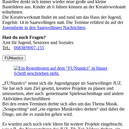
Bastelfee denkt sich immer wieder neue große und kleine
Bastelideen aus. Kinder ab 6 Jahren können an der Kreativwerkstatt
teilnehmen.
Die Kreativwerkstatt findet im und rund um das Haus der Jugend,
Engelstr. 14 in Saarwellingen statt. Die Termine erfährst du auf der
Jugendseite in den Saarwellinger Nachrichten
.
Hast du noch Fragen?
Amt für Jugend, Senioren und Soziales
Tel.:
06838/9007-155
FUNtastics
„FUNtastics“ nennt sich die Jugendgruppe im Saarwellinger JUZ.
Sie hat sich zum Ziel gesetzt, kreative Projekte zu planen und
umzusetzen, aber auch gemeinsame Spielenachmittage und andere
Aktivitäten durchzuführen
Bei den ersten Terminen drehte sich alles um das Thema Musik.
„Songwriting“ und „ein eigenes Musikvideo drehen“ sind dabei die
Dinge, um die es zunächst gehen wird.
Es wurden auch noch viele Ideen für weitere Projekte eingebracht,