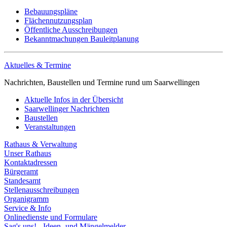
Bebauungspläne
Flächennutzungsplan
Öffentliche Ausschreibungen
Bekanntmachungen Bauleitplanung
Aktuelles & Termine
Nachrichten, Baustellen und Termine rund um Saarwellingen
Aktuelle Infos in der Übersicht
Saarwellinger Nachrichten
Baustellen
Veranstaltungen
Rathaus & Verwaltung
Unser Rathaus
Kontaktadressen
Bürgeramt
Standesamt
Stellenausschreibungen
Organigramm
Service & Info
Onlinedienste und Formulare
Sag's uns! - Ideen- und Mängelmelder