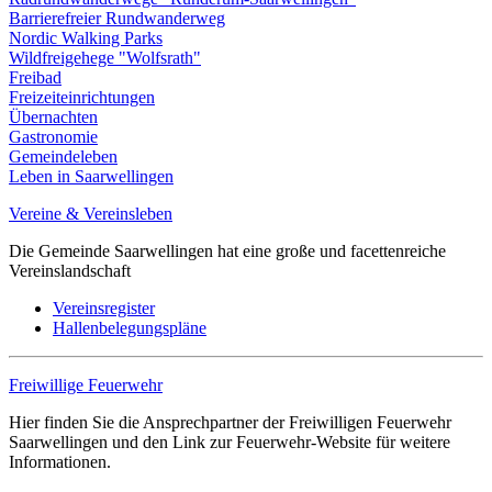
Barrierefreier Rundwanderweg
Nordic Walking Parks
Wildfreigehege "Wolfsrath"
Freibad
Freizeiteinrichtungen
Übernachten
Gastronomie
Gemeindeleben
Leben in Saarwellingen
Vereine & Vereinsleben
Die Gemeinde Saarwellingen hat eine große und facettenreiche
Vereinslandschaft
Vereinsregister
Hallenbelegungspläne
Freiwillige Feuerwehr
Hier finden Sie die Ansprechpartner der Freiwilligen Feuerwehr
Saarwellingen und den Link zur Feuerwehr-Website für weitere
Informationen.