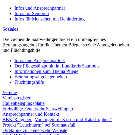
Infos und Ansprechpartner
Infos für Senioren
Infos für Menschen mit Behinderung
Soziales
Die Gemeinde Saarwellingen bietet ein umfangreiches
Beratungsangebot für die Themen Pflege, soziale Angegelenheiten
und Flüchtlingshilfe
Infos und Ansprechpartner
Der Pflegestützpunkt im Landkreis Saarlouis
Informationen zum Thema Pflege
Betreuungsangelegenheiten
Flüchtlingshilfe
Vereine
Vereinsregister
Hallenbelegungspläne
Freiwillige Feuerwehr Saarwellingen
Ansprechpartner und Kontakt
BBK-Ratgeber „Vorsorgen für Krisen und Katastrophen“
Projekt "Leuchtturm" bei Stromausfall
Direktlink zur Feuerwehr-Website