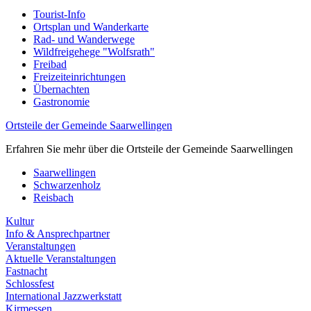
Tourist-Info
Ortsplan und Wanderkarte
Rad- und Wanderwege
Wildfreigehege "Wolfsrath"
Freibad
Freizeiteinrichtungen
Übernachten
Gastronomie
Ortsteile der Gemeinde Saarwellingen
Erfahren Sie mehr über die Ortsteile der Gemeinde Saarwellingen
Saarwellingen
Schwarzenholz
Reisbach
Kultur
Info & Ansprechpartner
Veranstaltungen
Aktuelle Veranstaltungen
Fastnacht
Schlossfest
International Jazzwerkstatt
Kirmessen