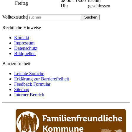
08:00 - 13:00
nachm.
Freitag
Uhr
geschlossen
Volltextsuche
Suchen
Rechtliche Hinweise
Kontakt
Impressum
Datenschutz
Bildquellen
Barrierefreiheit
Leichte Sprache
Erklärung zur Barrierefreiheit
Feedback Formular
Sitemap
Interner Bereich