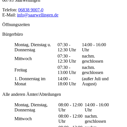
66793 Saarwellingen
Telefon:
06838 9007-0
E-Mail:
info@saarwellingen.de
Öffnungszeiten
Bürgerbüro
Montag, Dienstag u.
07:30 -
14:00 - 16:00
Donnerstag
12:30 Uhr
Uhr
07:30 -
nachm.
Mittwoch
12:30 Uhr
geschlossen
07:30 -
nachm.
Freitag
13:00 Uhr
geschlossen
1. Donnerstag im
14:00 -
(außer Juli und
Monat
18:00 Uhr
August)
Alle anderen Ämter/Abteilungen
Montag, Dienstag,
08:00 - 12:00
14:00 - 16:00
Donnerstag
Uhr
Uhr
08:00 - 12:00
nachm.
Mittwoch
Uhr
geschlossen