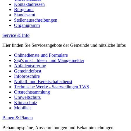
Kontaktadressen
Bürgeramt
Standesamt
Stellenausschreibungen
Organigramm
Service & Info
Hier finden Sie Serviceangebote der Gemeinde und nützliche Infos
Onlinedienste und Formulare
Sag's uns! - Ideen- und Mängelmelder
Abfallentsorgung
Gemeindeforst
Infobroschüre
Notfall- und Bereitschaftsdienst
Technische Werke - Saarwellingen TWS
Ortsrechtsammlung
Umweltschutz
Klimaschutz
Mobilität
Bauen & Planen
Bebauungspläne, Ausschreibungen und Bekanntmachungen