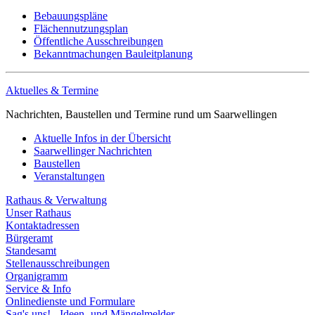
Bebauungspläne
Flächennutzungsplan
Öffentliche Ausschreibungen
Bekanntmachungen Bauleitplanung
Aktuelles & Termine
Nachrichten, Baustellen und Termine rund um Saarwellingen
Aktuelle Infos in der Übersicht
Saarwellinger Nachrichten
Baustellen
Veranstaltungen
Rathaus & Verwaltung
Unser Rathaus
Kontaktadressen
Bürgeramt
Standesamt
Stellenausschreibungen
Organigramm
Service & Info
Onlinedienste und Formulare
Sag's uns! - Ideen- und Mängelmelder