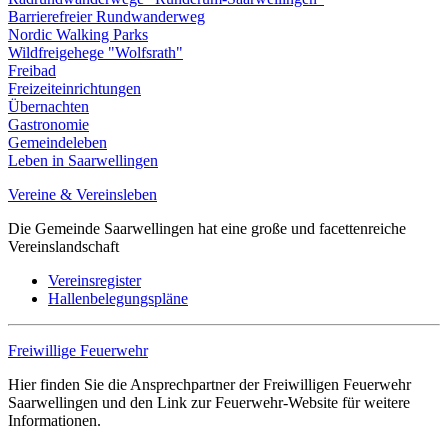
Barrierefreier Rundwanderweg
Nordic Walking Parks
Wildfreigehege "Wolfsrath"
Freibad
Freizeiteinrichtungen
Übernachten
Gastronomie
Gemeindeleben
Leben in Saarwellingen
Vereine & Vereinsleben
Die Gemeinde Saarwellingen hat eine große und facettenreiche
Vereinslandschaft
Vereinsregister
Hallenbelegungspläne
Freiwillige Feuerwehr
Hier finden Sie die Ansprechpartner der Freiwilligen Feuerwehr
Saarwellingen und den Link zur Feuerwehr-Website für weitere
Informationen.