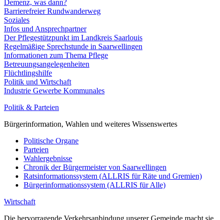
Demenz, was dann?
Barrierefreier Rundwanderweg
Soziales
Infos und Ansprechpartner
Der Pflegestützpunkt im Landkreis Saarlouis
Regelmäßige Sprechstunde in Saarwellingen
Informationen zum Thema Pflege
Betreuungsangelegenheiten
Flüchtlingshilfe
Politik und Wirtschaft
Industrie Gewerbe Kommunales
Politik & Parteien
Bürgerinformation, Wahlen und weiteres Wissenswertes
Politische Organe
Parteien
Wahlergebnisse
Chronik der Bürgermeister von Saarwellingen
Ratsinformationssystem (ALLRIS für Räte und Gremien)
Bürgerinformationssystem (ALLRIS für Alle)
Wirtschaft
Die hervorragende Verkehrsanbindung unserer Gemeinde macht sie