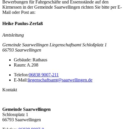
Bewerbungen für Fahrgeschäfte und Essensstände auf den
Kirmessen in der Gemeinde Saarwellingen richten Sie bitte per E-
Mail oder Post an:
Heike Paulus-Zerfaß
Amtsleitung
Gemeinde Saarwellingen Liegenschaftsamt Schloßplatz 1
66793
Saarwellingen
Gebäude: Rathaus
Raum: A.208
Telefon:
06838 9007-211
E-Mail:
liegenschaftsamt@saarwellingen.de
Kontakt
Gemeinde Saarwellingen
Schlossplatz 1
66793 Saarwellingen