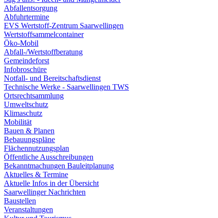
Abfallentsorgung
Abfuhrtermine
EVS Wertstoff-Zentrum Saarwellingen
Wertstoffsammelcontainer
Öko-Mobil
Abfall-/Wertstoffberatung
Gemeindeforst
Infobroschüre
Notfall- und Bereitschaftsdienst
Technische Werke - Saarwellingen TWS
Ortsrechtsammlung
Umweltschutz
Klimaschutz
Mobilität
Bauen & Planen
Bebauungspläne
Flächennutzungsplan
Öffentliche Ausschreibungen
Bekanntmachungen Bauleitplanung
Aktuelles & Termine
Aktuelle Infos in der Übersicht
Saarwellinger Nachrichten
Baustellen
Veranstaltungen