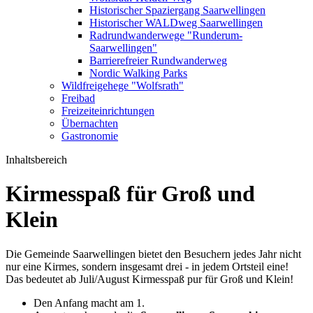
Historischer Spaziergang Saarwellingen
Historischer WALDweg Saarwellingen
Radrundwanderwege "Runderum-
Saarwellingen"
Barrierefreier Rundwanderweg
Nordic Walking Parks
Wildfreigehege "Wolfsrath"
Freibad
Freizeiteinrichtungen
Übernachten
Gastronomie
Inhaltsbereich
Kirmesspaß für Groß und
Klein
Die Gemeinde Saarwellingen bietet den Besuchern jedes Jahr nicht
nur eine Kirmes, sondern insgesamt drei - in jedem Ortsteil eine!
Das bedeutet ab Juli/August Kirmesspaß pur für Groß und Klein!
Den Anfang macht am 1.