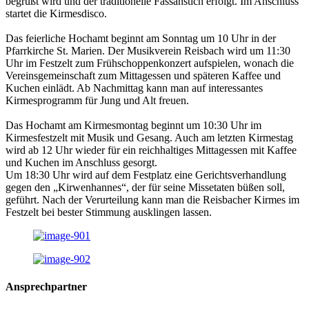
begrüßt wird und der traditionelle Fassanstich erfolgt. Im Anschluss
startet die Kirmesdisco.
Das feierliche Hochamt beginnt am Sonntag um 10 Uhr in der
Pfarrkirche St. Marien. Der Musikverein Reisbach wird um 11:30
Uhr im Festzelt zum Frühschoppenkonzert aufspielen, wonach die
Vereinsgemeinschaft zum Mittagessen und späteren Kaffee und
Kuchen einlädt. Ab Nachmittag kann man auf interessantes
Kirmesprogramm für Jung und Alt freuen.
Das Hochamt am Kirmesmontag beginnt um 10:30 Uhr im
Kirmesfestzelt mit Musik und Gesang. Auch am letzten Kirmestag
wird ab 12 Uhr wieder für ein reichhaltiges Mittagessen mit Kaffee
und Kuchen im Anschluss gesorgt.
Um 18:30 Uhr wird auf dem Festplatz eine Gerichtsverhandlung
gegen den „Kirwenhannes“, der für seine Missetaten büßen soll,
geführt. Nach der Verurteilung kann man die Reisbacher Kirmes im
Festzelt bei bester Stimmung ausklingen lassen.
Ansprechpartner