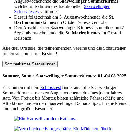
Augustwochenende die
Saarwellinger Sommerkirmes
,
welche im Rahmen des traditionellen
Saarwellinger
Schlossfestes
stattfindet.
Darauf folgt zeitnah am 3. Augustwochenende die
St.
Bartholomäuskirmes
im Ortsteil Schwarzenholz.
Den Abschluss der Saarwellinger Kirmessaison bildet am 2.
Septemberwochenende die
St. Marienkirmes
im Ortsteil
Reisbach.
Alle drei Ortsteile, die teilnehmenden Vereine und die Schausteller
freuen sich auf Ihren Besuch!
Sommerkirmes Saarwellingen
Sommer, Sonne, Saarwellinger Sommerkirmes: 01.-04.08.2025
Zusammen mit dem
Schlossfest
findet auch die Saarwellinger
Sommerkirmes am ersten Augustwochenende eines jeden Jahres
statt. Von Freitag bis Montag bieten zahlreiche Fahrgeschäfte und
Attraktionen neben dem Saarwellinger Rathaus Spaß für die kleinen
und auch großen Besucher!