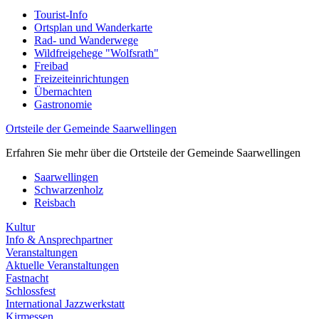
Tourist-Info
Ortsplan und Wanderkarte
Rad- und Wanderwege
Wildfreigehege "Wolfsrath"
Freibad
Freizeiteinrichtungen
Übernachten
Gastronomie
Ortsteile der Gemeinde Saarwellingen
Erfahren Sie mehr über die Ortsteile der Gemeinde Saarwellingen
Saarwellingen
Schwarzenholz
Reisbach
Kultur
Info & Ansprechpartner
Veranstaltungen
Aktuelle Veranstaltungen
Fastnacht
Schlossfest
International Jazzwerkstatt
Kirmessen