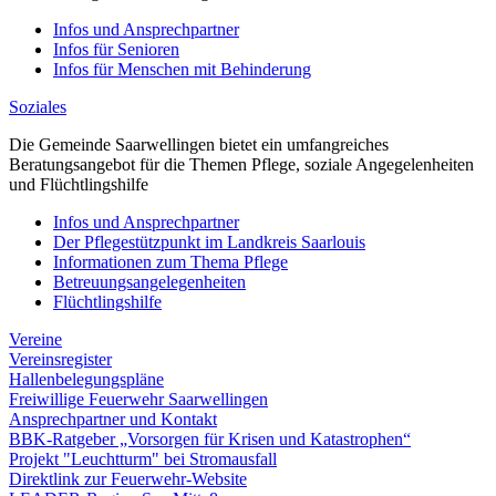
Infos und Ansprechpartner
Infos für Senioren
Infos für Menschen mit Behinderung
Soziales
Die Gemeinde Saarwellingen bietet ein umfangreiches
Beratungsangebot für die Themen Pflege, soziale Angegelenheiten
und Flüchtlingshilfe
Infos und Ansprechpartner
Der Pflegestützpunkt im Landkreis Saarlouis
Informationen zum Thema Pflege
Betreuungsangelegenheiten
Flüchtlingshilfe
Vereine
Vereinsregister
Hallenbelegungspläne
Freiwillige Feuerwehr Saarwellingen
Ansprechpartner und Kontakt
BBK-Ratgeber „Vorsorgen für Krisen und Katastrophen“
Projekt "Leuchtturm" bei Stromausfall
Direktlink zur Feuerwehr-Website