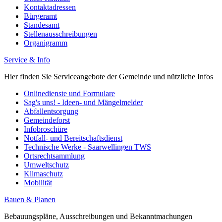
Kontaktadressen
Bürgeramt
Standesamt
Stellenausschreibungen
Organigramm
Service & Info
Hier finden Sie Serviceangebote der Gemeinde und nützliche Infos
Onlinedienste und Formulare
Sag's uns! - Ideen- und Mängelmelder
Abfallentsorgung
Gemeindeforst
Infobroschüre
Notfall- und Bereitschaftsdienst
Technische Werke - Saarwellingen TWS
Ortsrechtsammlung
Umweltschutz
Klimaschutz
Mobilität
Bauen & Planen
Bebauungspläne, Ausschreibungen und Bekanntmachungen