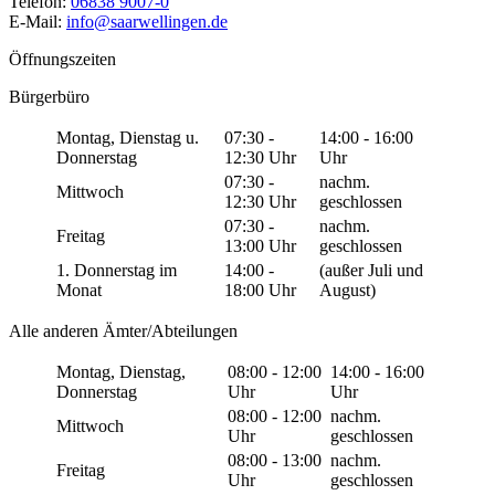
Telefon:
06838 9007-0
E-Mail:
info@saarwellingen.de
Öffnungszeiten
Bürgerbüro
Montag, Dienstag u.
07:30 -
14:00 - 16:00
Donnerstag
12:30 Uhr
Uhr
07:30 -
nachm.
Mittwoch
12:30 Uhr
geschlossen
07:30 -
nachm.
Freitag
13:00 Uhr
geschlossen
1. Donnerstag im
14:00 -
(außer Juli und
Monat
18:00 Uhr
August)
Alle anderen Ämter/Abteilungen
Montag, Dienstag,
08:00 - 12:00
14:00 - 16:00
Donnerstag
Uhr
Uhr
08:00 - 12:00
nachm.
Mittwoch
Uhr
geschlossen
08:00 - 13:00
nachm.
Freitag
Uhr
geschlossen