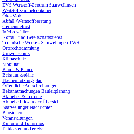
EVS Wertstoff-Zentrum Saarwellingen
Wertstoffsammelcontainer
Öko-Mobil
Abfall-/Wertstoffberatung
Gemeindeforst
Infobroschüre
Notfall- und Bereitschaftsdienst
Technische Werke - Saarwellingen TWS
Ortsrechtsammlung
Umweltschutz
Klimaschutz
Mobilität
Bauen & Planen
Bebauungspläne
Flächennutzungsplan
Öffentliche Ausschreibungen
Bekanntmachungen Bauleitplanung
Aktuelles & Termine
Aktuelle Infos in der Übersicht
Saarwellinger Nachrichten
Baustellen
Veranstaltungen
Kultur und Tourismus
Entdecken und erleben