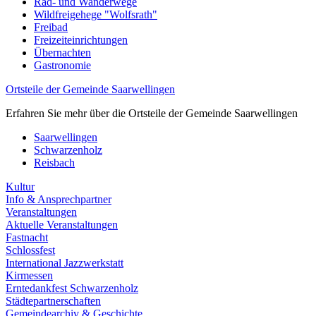
Rad- und Wanderwege
Wildfreigehege "Wolfsrath"
Freibad
Freizeiteinrichtungen
Übernachten
Gastronomie
Ortsteile der Gemeinde Saarwellingen
Erfahren Sie mehr über die Ortsteile der Gemeinde Saarwellingen
Saarwellingen
Schwarzenholz
Reisbach
Kultur
Info & Ansprechpartner
Veranstaltungen
Aktuelle Veranstaltungen
Fastnacht
Schlossfest
International Jazzwerkstatt
Kirmessen
Erntedankfest Schwarzenholz
Städtepartnerschaften
Gemeindearchiv & Geschichte