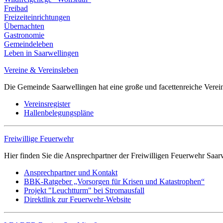
Freibad
Freizeiteinrichtungen
Übernachten
Gastronomie
Gemeindeleben
Leben in Saarwellingen
Vereine & Vereinsleben
Die Gemeinde Saarwellingen hat eine große und facettenreiche Verei
Vereinsregister
Hallenbelegungspläne
Freiwillige Feuerwehr
Hier finden Sie die Ansprechpartner der Freiwilligen Feuerwehr Saar
Ansprechpartner und Kontakt
BBK-Ratgeber „Vorsorgen für Krisen und Katastrophen“
Projekt "Leuchtturm" bei Stromausfall
Direktlink zur Feuerwehr-Website