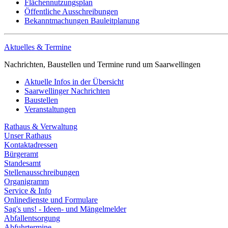
Flächennutzungsplan
Öffentliche Ausschreibungen
Bekanntmachungen Bauleitplanung
Aktuelles & Termine
Nachrichten, Baustellen und Termine rund um Saarwellingen
Aktuelle Infos in der Übersicht
Saarwellinger Nachrichten
Baustellen
Veranstaltungen
Rathaus & Verwaltung
Unser Rathaus
Kontaktadressen
Bürgeramt
Standesamt
Stellenausschreibungen
Organigramm
Service & Info
Onlinedienste und Formulare
Sag's uns! - Ideen- und Mängelmelder
Abfallentsorgung
Abfuhrtermine