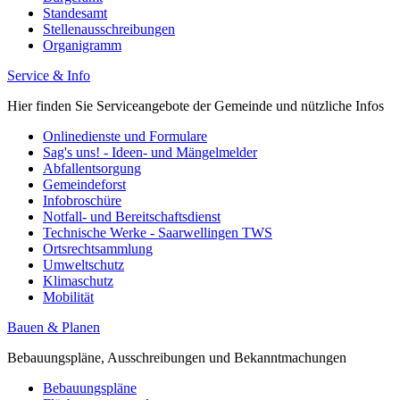
Standesamt
Stellenausschreibungen
Organigramm
Service & Info
Hier finden Sie Serviceangebote der Gemeinde und nützliche Infos
Onlinedienste und Formulare
Sag's uns! - Ideen- und Mängelmelder
Abfallentsorgung
Gemeindeforst
Infobroschüre
Notfall- und Bereitschaftsdienst
Technische Werke - Saarwellingen TWS
Ortsrechtsammlung
Umweltschutz
Klimaschutz
Mobilität
Bauen & Planen
Bebauungspläne, Ausschreibungen und Bekanntmachungen
Bebauungspläne