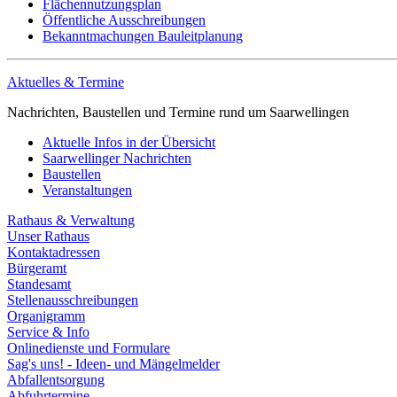
Flächennutzungsplan
Öffentliche Ausschreibungen
Bekanntmachungen Bauleitplanung
Aktuelles & Termine
Nachrichten, Baustellen und Termine rund um Saarwellingen
Aktuelle Infos in der Übersicht
Saarwellinger Nachrichten
Baustellen
Veranstaltungen
Rathaus & Verwaltung
Unser Rathaus
Kontaktadressen
Bürgeramt
Standesamt
Stellenausschreibungen
Organigramm
Service & Info
Onlinedienste und Formulare
Sag's uns! - Ideen- und Mängelmelder
Abfallentsorgung
Abfuhrtermine