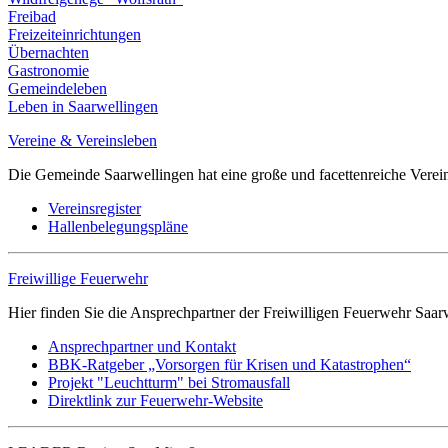
Freibad
Freizeiteinrichtungen
Übernachten
Gastronomie
Gemeindeleben
Leben in Saarwellingen
Vereine & Vereinsleben
Die Gemeinde Saarwellingen hat eine große und facettenreiche Verei
Vereinsregister
Hallenbelegungspläne
Freiwillige Feuerwehr
Hier finden Sie die Ansprechpartner der Freiwilligen Feuerwehr Saar
Ansprechpartner und Kontakt
BBK-Ratgeber „Vorsorgen für Krisen und Katastrophen“
Projekt "Leuchtturm" bei Stromausfall
Direktlink zur Feuerwehr-Website