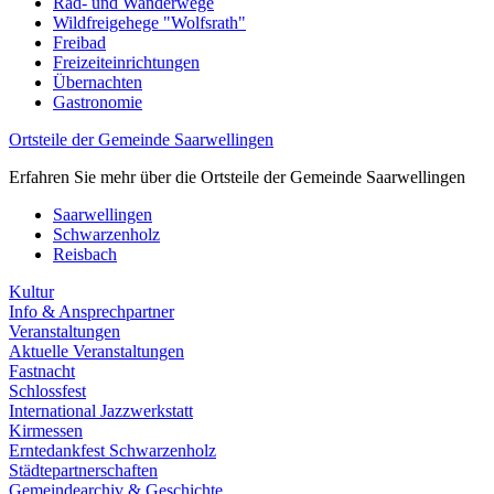
Rad- und Wanderwege
Wildfreigehege "Wolfsrath"
Freibad
Freizeiteinrichtungen
Übernachten
Gastronomie
Ortsteile der Gemeinde Saarwellingen
Erfahren Sie mehr über die Ortsteile der Gemeinde Saarwellingen
Saarwellingen
Schwarzenholz
Reisbach
Kultur
Info & Ansprechpartner
Veranstaltungen
Aktuelle Veranstaltungen
Fastnacht
Schlossfest
International Jazzwerkstatt
Kirmessen
Erntedankfest Schwarzenholz
Städtepartnerschaften
Gemeindearchiv & Geschichte