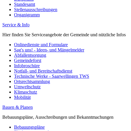
Standesamt
Stellenausschreibungen
Organigramm
Service & Info
Hier finden Sie Serviceangebote der Gemeinde und nützliche Infos
Onlinedienste und Formulare
Sag's uns! - Ideen- und Mängelmelder
Abfallentsorgung
Gemeindeforst
Infobroschüre
Notfall- und Bereitschaftsdienst
Technische Werke - Saarwellingen TWS
Ortsrechtsammlung
Umweltschutz
Klimaschutz
Mobilität
Bauen & Planen
Bebauungspläne, Ausschreibungen und Bekanntmachungen
Bebauungspläne