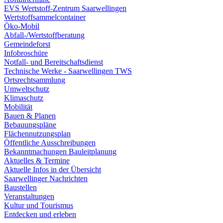
EVS Wertstoff-Zentrum Saarwellingen
Wertstoffsammelcontainer
Öko-Mobil
Abfall-/Wertstoffberatung
Gemeindeforst
Infobroschüre
Notfall- und Bereitschaftsdienst
Technische Werke - Saarwellingen TWS
Ortsrechtsammlung
Umweltschutz
Klimaschutz
Mobilität
Bauen & Planen
Bebauungspläne
Flächennutzungsplan
Öffentliche Ausschreibungen
Bekanntmachungen Bauleitplanung
Aktuelles & Termine
Aktuelle Infos in der Übersicht
Saarwellinger Nachrichten
Baustellen
Veranstaltungen
Kultur und Tourismus
Entdecken und erleben