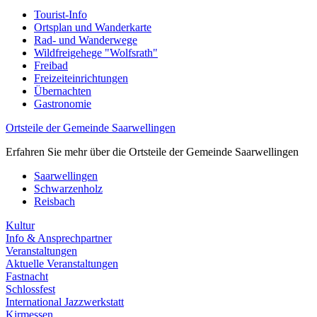
Tourist-Info
Ortsplan und Wanderkarte
Rad- und Wanderwege
Wildfreigehege "Wolfsrath"
Freibad
Freizeiteinrichtungen
Übernachten
Gastronomie
Ortsteile der Gemeinde Saarwellingen
Erfahren Sie mehr über die Ortsteile der Gemeinde Saarwellingen
Saarwellingen
Schwarzenholz
Reisbach
Kultur
Info & Ansprechpartner
Veranstaltungen
Aktuelle Veranstaltungen
Fastnacht
Schlossfest
International Jazzwerkstatt
Kirmessen