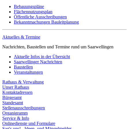
Bebauungspläne
Flächennutzungsplan
Öffentliche Ausschreibungen
Bekanntmachungen Bauleitplanung
Aktuelles & Termine
Nachrichten, Baustellen und Termine rund um Saarwellingen
Aktuelle Infos in der Übersicht
Saarwellinger Nachrichten
Baustellen
Veranstaltungen
Rathaus & Verwaltung
Unser Rathaus
Kontaktadressen
Bürgeramt
Standesamt
Stellenausschreibungen
Organigramm
Service & Info
Onlinedienste und Formulare
Sag's uns! - Ideen- und Mängelmelder