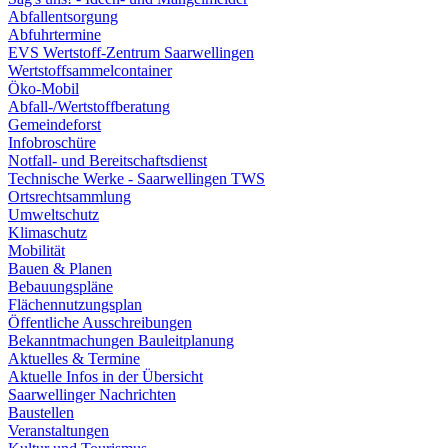
Abfallentsorgung
Abfuhrtermine
EVS Wertstoff-Zentrum Saarwellingen
Wertstoffsammelcontainer
Öko-Mobil
Abfall-/Wertstoffberatung
Gemeindeforst
Infobroschüre
Notfall- und Bereitschaftsdienst
Technische Werke - Saarwellingen TWS
Ortsrechtsammlung
Umweltschutz
Klimaschutz
Mobilität
Bauen & Planen
Bebauungspläne
Flächennutzungsplan
Öffentliche Ausschreibungen
Bekanntmachungen Bauleitplanung
Aktuelles & Termine
Aktuelle Infos in der Übersicht
Saarwellinger Nachrichten
Baustellen
Veranstaltungen