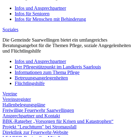
Infos und Ansprechpartner
Infos für Senioren
Infos für Menschen mit Behinderung
Soziales
Die Gemeinde Saarwellingen bietet ein umfangreiches
Beratungsangebot für die Themen Pflege, soziale Angegelenheiten
und Flüchtlingshilfe
Infos und Ansprechpartner
Der Pflegestützpunkt im Landkreis Saarlouis
Informationen zum Thema Pflege
Betreuungsangelegenheiten
Flüchtlingshilfe
Vereine
Vereinsregister
Hallenbelegungspläne
Freiwillige Feuerwehr Saarwellingen
Ansprechpartner und Kontakt
BBK-Ratgeber „Vorsorgen für Krisen und Katastrophen“
Projekt "Leuchtturm" bei Stromausfall
Direktlink zur Feuerwehr-Website