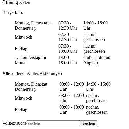
Öffnungszeiten
Bürgerbüro
Montag, Dienstag u.
07:30 -
14:00 - 16:00
Donnerstag
12:30 Uhr
Uhr
07:30 -
nachm.
Mittwoch
12:30 Uhr
geschlossen
07:30 -
nachm.
Freitag
13:00 Uhr
geschlossen
1. Donnerstag im
14:00 -
(außer Juli und
Monat
18:00 Uhr
August)
Alle anderen Ämter/Abteilungen
Montag, Dienstag,
08:00 - 12:00
14:00 - 16:00
Donnerstag
Uhr
Uhr
08:00 - 12:00
nachm.
Mittwoch
Uhr
geschlossen
08:00 - 13:00
nachm.
Freitag
Uhr
geschlossen
Volltextsuche
Suchen