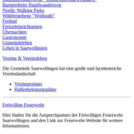
Barrierefreier Rundwanderweg
Nordic Walking Parks
Wildfreigehege "Wolfsrath"
Freibad
Freizeiteinrichtungen
Übernachten
Gastronomie
Gemeindeleben
Leben in Saarwellingen
Vereine & Vereinsleben
Die Gemeinde Saarwellingen hat eine große und facettenreiche
Vereinslandschaft
Vereinsregister
Hallenbelegungspläne
Freiwillige Feuerwehr
Hier finden Sie die Ansprechpartner der Freiwilligen Feuerwehr
Saarwellingen und den Link zur Feuerwehr-Website für weitere
Informationen.