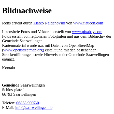
Bildnachweise
Icons erstellt durch
Zlatko Najdenovski
von
www.flaticon.com
Lizensfreie Fotos und Vektoren erstellt von
www.pixabay.com
Fotos erstellt von regionalen Fotografen und aus dem Bildarchiv der
Gemeinde Saarwellingen.
Kartenmaterial wurde u.a. mit Daten von OpenStreetMap
(
www.openstreetmap.org
) erstellt und mit den bestehenden
Streckenführungen sowie Hinweisen der Gemeinde Saarwellingen
ergänzt.
Kontakt
Gemeinde Saarwellingen
Schlossplatz 1
66793 Saarwellingen
Telefon:
06838 9007-0
E-Mail:
info@saarwellingen.de