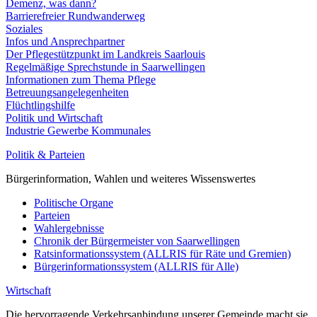
Demenz, was dann?
Barrierefreier Rundwanderweg
Soziales
Infos und Ansprechpartner
Der Pflegestützpunkt im Landkreis Saarlouis
Regelmäßige Sprechstunde in Saarwellingen
Informationen zum Thema Pflege
Betreuungsangelegenheiten
Flüchtlingshilfe
Politik und Wirtschaft
Industrie Gewerbe Kommunales
Politik & Parteien
Bürgerinformation, Wahlen und weiteres Wissenswertes
Politische Organe
Parteien
Wahlergebnisse
Chronik der Bürgermeister von Saarwellingen
Ratsinformationssystem (ALLRIS für Räte und Gremien)
Bürgerinformationssystem (ALLRIS für Alle)
Wirtschaft
Die hervorragende Verkehrsanbindung unserer Gemeinde macht sie