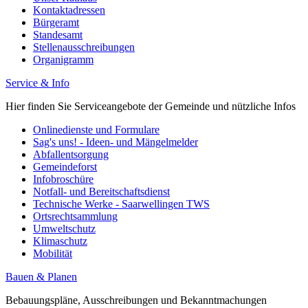
Kontaktadressen
Bürgeramt
Standesamt
Stellenausschreibungen
Organigramm
Service & Info
Hier finden Sie Serviceangebote der Gemeinde und nützliche Infos
Onlinedienste und Formulare
Sag's uns! - Ideen- und Mängelmelder
Abfallentsorgung
Gemeindeforst
Infobroschüre
Notfall- und Bereitschaftsdienst
Technische Werke - Saarwellingen TWS
Ortsrechtsammlung
Umweltschutz
Klimaschutz
Mobilität
Bauen & Planen
Bebauungspläne, Ausschreibungen und Bekanntmachungen