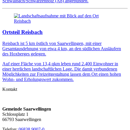
Schwalbach/Schwarzenholz (A8) angebunden.
Ortsteil Reisbach
Reisbach ist 5 km östlich von Saarwellingen, mit einer
Gesamtausdehnung von etwa 4 km, an den südlichen Ausläufern
des Hoxberges gelegen.
Auf einer Fläche von 13,4 qkm leben rund 2.400 Einwohner in
einer herrlichen landschaftlichen Lage. Die damit verbundenen
Möglichkeiten zur Freizeitgestaltung lassen dem Ort einen hohen
Wohn- und Erholungswert zukommen.
Kontakt
Gemeinde Saarwellingen
Schlossplatz 1
66793 Saarwellingen
Telefon:
06838 9007-0