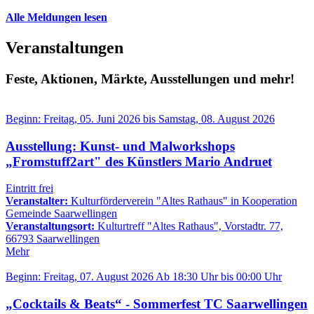
Alle Meldungen lesen
Veranstaltungen
Feste, Aktionen, Märkte, Ausstellungen und mehr!
Beginn:
Freitag, 05. Juni
2026
bis
Samstag, 08. August
2026
Ausstellung: Kunst- und Malworkshops
„Fromstuff2art" des Künstlers Mario Andruet
Eintritt frei
Veranstalter:
Kulturförderverein "Altes Rathaus" in Kooperation
Gemeinde Saarwellingen
Veranstaltungsort:
Kulturtreff "Altes Rathaus", Vorstadtr. 77,
66793 Saarwellingen
Mehr
Beginn:
Freitag, 07. August
2026
Ab
18:30 Uhr
bis
00:00 Uhr
„Cocktails & Beats“ - Sommerfest TC Saarwellingen