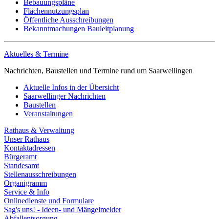
Bebauungspläne
Flächennutzungsplan
Öffentliche Ausschreibungen
Bekanntmachungen Bauleitplanung
Aktuelles & Termine
Nachrichten, Baustellen und Termine rund um Saarwellingen
Aktuelle Infos in der Übersicht
Saarwellinger Nachrichten
Baustellen
Veranstaltungen
Rathaus & Verwaltung
Unser Rathaus
Kontaktadressen
Bürgeramt
Standesamt
Stellenausschreibungen
Organigramm
Service & Info
Onlinedienste und Formulare
Sag's uns! - Ideen- und Mängelmelder
Abfallentsorgung