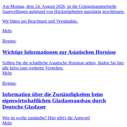
Am Montag, dem 24. August 2026, ist die Grüngutsammelstelle
Saarwellingen aufgrund von Häckselarbeiten ganztägig geschlossen.
Wir bitten um Beachtung und Verständnis.
Mehr
Beginn:
Wichtige Informationen zur Asiatischen Hornisse
Sollten Sie die schädliche Asiatische Hornisse sehen, finden Sie hier
alle Infos zum weiteren Vorgehen.
Mehr
Beginn:
Information über die Zuständigkeiten beim
eigenwirtschaftlichen Glasfaserausbau durch
Deutsche Glasfaser
Wer ist wofür zuständig? Hier gibt's die Antwort!
Mehr