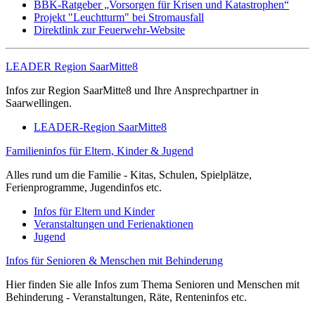
BBK-Ratgeber „Vorsorgen für Krisen und Katastrophen“
Projekt "Leuchtturm" bei Stromausfall
Direktlink zur Feuerwehr-Website
LEADER Region SaarMitte8
Infos zur Region SaarMitte8 und Ihre Ansprechpartner in
Saarwellingen.
LEADER-Region SaarMitte8
Familieninfos für Eltern, Kinder & Jugend
Alles rund um die Familie - Kitas, Schulen, Spielplätze,
Ferienprogramme, Jugendinfos etc.
Infos für Eltern und Kinder
Veranstaltungen und Ferienaktionen
Jugend
Infos für Senioren & Menschen mit Behinderung
Hier finden Sie alle Infos zum Thema Senioren und Menschen mit
Behinderung - Veranstaltungen, Räte, Renteninfos etc.