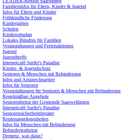
LEADER-Region SaarMitte8
Familieninfos für Eltern, Kinder & Jugend
Infos für Eltern und Kinder
Frühkindliche Förderung
Kindergärten
Schulen
Kinderortsplan
Lokales Bündnis für Familien
Veranstaltungen und Ferienaktionen
Jugend
Jugendtreffs
Internetcafé Surfer's Paradise
Kinder- & Jugendschutz
Senioren & Menschen mit Behinderung
Infos und Ansprechpartner
Infos für Senioren
Veranstaltungen für Senioren & Menschen mit Behinderung
Regelmäßige Angebote
Seniorenbeirat der Gemeinde Saarwellingen
Internetcafé Surfer's Paradise
Seniorensicherheitsberater
Rentenangelegenheiten
Infos für Menschen mit Behinderung
Behindertenbeirat
Demenz, was dann?