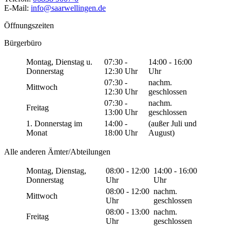
E-Mail:
info@saarwellingen.de
Öffnungszeiten
Bürgerbüro
Montag, Dienstag u.
07:30 -
14:00 - 16:00
Donnerstag
12:30 Uhr
Uhr
07:30 -
nachm.
Mittwoch
12:30 Uhr
geschlossen
07:30 -
nachm.
Freitag
13:00 Uhr
geschlossen
1. Donnerstag im
14:00 -
(außer Juli und
Monat
18:00 Uhr
August)
Alle anderen Ämter/Abteilungen
Montag, Dienstag,
08:00 - 12:00
14:00 - 16:00
Donnerstag
Uhr
Uhr
08:00 - 12:00
nachm.
Mittwoch
Uhr
geschlossen
08:00 - 13:00
nachm.
Freitag
Uhr
geschlossen