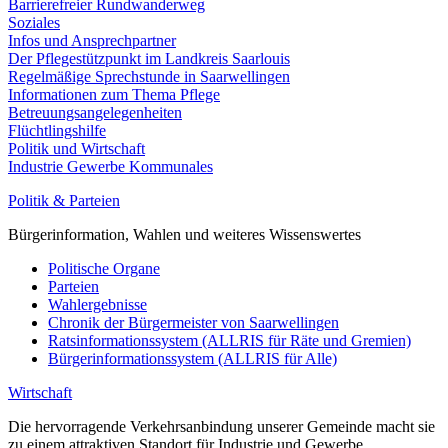
Barrierefreier Rundwanderweg
Soziales
Infos und Ansprechpartner
Der Pflegestützpunkt im Landkreis Saarlouis
Regelmäßige Sprechstunde in Saarwellingen
Informationen zum Thema Pflege
Betreuungsangelegenheiten
Flüchtlingshilfe
Politik und Wirtschaft
Industrie Gewerbe Kommunales
Politik & Parteien
Bürgerinformation, Wahlen und weiteres Wissenswertes
Politische Organe
Parteien
Wahlergebnisse
Chronik der Bürgermeister von Saarwellingen
Ratsinformationssystem (ALLRIS für Räte und Gremien)
Bürgerinformationssystem (ALLRIS für Alle)
Wirtschaft
Die hervorragende Verkehrsanbindung unserer Gemeinde macht sie
zu einem attraktiven Standort für Industrie und Gewerbe.