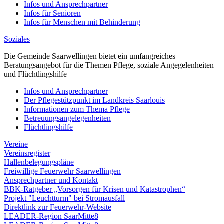
Infos und Ansprechpartner
Infos für Senioren
Infos für Menschen mit Behinderung
Soziales
Die Gemeinde Saarwellingen bietet ein umfangreiches
Beratungsangebot für die Themen Pflege, soziale Angegelenheiten
und Flüchtlingshilfe
Infos und Ansprechpartner
Der Pflegestützpunkt im Landkreis Saarlouis
Informationen zum Thema Pflege
Betreuungsangelegenheiten
Flüchtlingshilfe
Vereine
Vereinsregister
Hallenbelegungspläne
Freiwillige Feuerwehr Saarwellingen
Ansprechpartner und Kontakt
BBK-Ratgeber „Vorsorgen für Krisen und Katastrophen“
Projekt "Leuchtturm" bei Stromausfall
Direktlink zur Feuerwehr-Website
LEADER-Region SaarMitte8