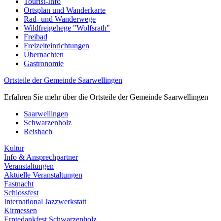
Tourist-Info
Ortsplan und Wanderkarte
Rad- und Wanderwege
Wildfreigehege "Wolfsrath"
Freibad
Freizeiteinrichtungen
Übernachten
Gastronomie
Ortsteile der Gemeinde Saarwellingen
Erfahren Sie mehr über die Ortsteile der Gemeinde Saarwellingen
Saarwellingen
Schwarzenholz
Reisbach
Kultur
Info & Ansprechpartner
Veranstaltungen
Aktuelle Veranstaltungen
Fastnacht
Schlossfest
International Jazzwerkstatt
Kirmessen
Erntedankfest Schwarzenholz